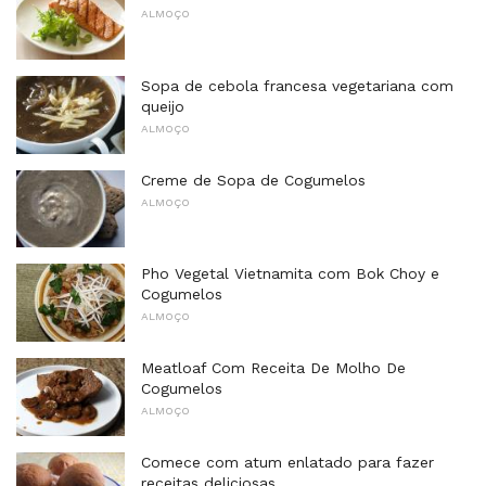
ALMOÇO
Sopa de cebola francesa vegetariana com
queijo
ALMOÇO
Creme de Sopa de Cogumelos
ALMOÇO
Pho Vegetal Vietnamita com Bok Choy e
Cogumelos
ALMOÇO
Meatloaf Com Receita De Molho De
Cogumelos
ALMOÇO
Comece com atum enlatado para fazer
receitas deliciosas