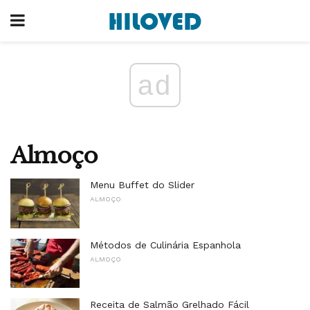
ad
Almoço
Menu Buffet do Slider
ALMOÇO
Métodos de Culinária Espanhola
ALMOÇO
Receita de Salmão Grelhado Fácil