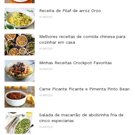
Receita de Pilaf de arroz Orzo
ALMOÇO
Melhores receitas de comida chinesa para
cozinhar em casa
ALMOÇO
Minhas Receitas Crockpot Favoritas
ALMOÇO
Carne Picante Picante e Pimenta Pinto Bean
ALMOÇO
Salada de macarrão de abobrinha fria de
cinco especiarias
ALMOÇO