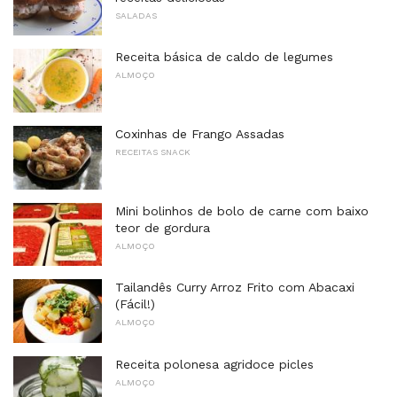
SALADAS
Receita básica de caldo de legumes
ALMOÇO
Coxinhas de Frango Assadas
RECEITAS SNACK
Mini bolinhos de bolo de carne com baixo
teor de gordura
ALMOÇO
Tailandês Curry Arroz Frito com Abacaxi
(Fácil!)
ALMOÇO
Receita polonesa agridoce picles
ALMOÇO